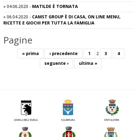
»
04.06.2020
-
MATILDE È TORNATA
»
06.04.2020
-
CAMST GROUP È DI CASA, ON LINE MENU,
RICETTE E GIOCHI PER TUTTA LA FAMIGLIA
Pagine
« prima
‹ precedente
1
2
3
4
seguente ›
ultima »