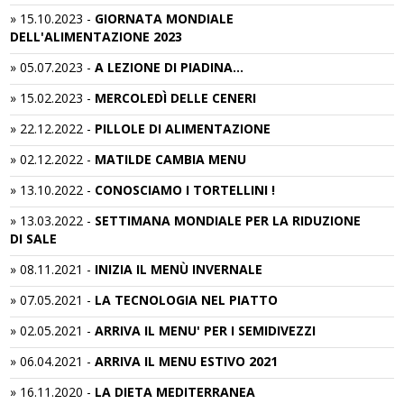
»
15.10.2023
-
GIORNATA MONDIALE
DELL'ALIMENTAZIONE 2023
»
05.07.2023
-
A LEZIONE DI PIADINA...
»
15.02.2023
-
MERCOLEDÌ DELLE CENERI
»
22.12.2022
-
PILLOLE DI ALIMENTAZIONE
»
02.12.2022
-
MATILDE CAMBIA MENU
»
13.10.2022
-
CONOSCIAMO I TORTELLINI !
»
13.03.2022
-
SETTIMANA MONDIALE PER LA RIDUZIONE
DI SALE
»
08.11.2021
-
INIZIA IL MENÙ INVERNALE
»
07.05.2021
-
LA TECNOLOGIA NEL PIATTO
»
02.05.2021
-
ARRIVA IL MENU' PER I SEMIDIVEZZI
»
06.04.2021
-
ARRIVA IL MENU ESTIVO 2021
»
16.11.2020
-
LA DIETA MEDITERRANEA