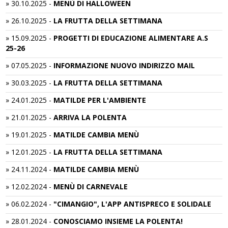
»
30.10.2025
-
MENÙ DI HALLOWEEN
»
26.10.2025
-
LA FRUTTA DELLA SETTIMANA
»
15.09.2025
-
PROGETTI DI EDUCAZIONE ALIMENTARE A.S
25-26
»
07.05.2025
-
INFORMAZIONE NUOVO INDIRIZZO MAIL
»
30.03.2025
-
LA FRUTTA DELLA SETTIMANA
»
24.01.2025
-
MATILDE PER L'AMBIENTE
»
21.01.2025
-
ARRIVA LA POLENTA
»
19.01.2025
-
MATILDE CAMBIA MENÙ
»
12.01.2025
-
LA FRUTTA DELLA SETTIMANA
»
24.11.2024
-
MATILDE CAMBIA MENÙ
»
12.02.2024
-
MENÙ DI CARNEVALE
»
06.02.2024
-
"CIMANGIO", L'APP ANTISPRECO E SOLIDALE
»
28.01.2024
-
CONOSCIAMO INSIEME LA POLENTA!