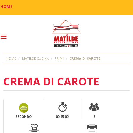
HOME
HOME
MATILDE CUCINA
PRIMI
CREMA DI CAROTE
CREMA DI CAROTE
SECONDO
00:45:00'
6