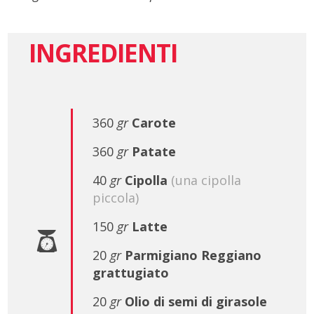
INGREDIENTI
360
gr
Carote
360
gr
Patate
40
gr
Cipolla
(una cipolla
piccola)
150
gr
Latte
20
gr
Parmigiano Reggiano
grattugiato
20
gr
Olio di semi di girasole