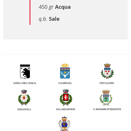
450
gr
Acqua
q.b.
Sale