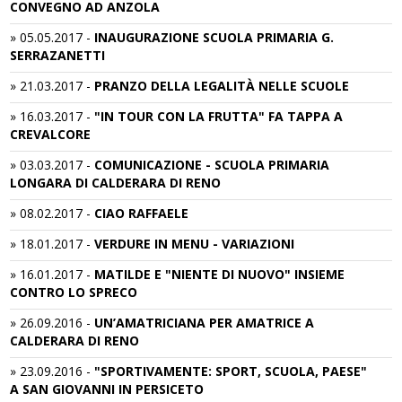
CONVEGNO AD ANZOLA
»
05.05.2017
-
INAUGURAZIONE SCUOLA PRIMARIA G.
SERRAZANETTI
»
21.03.2017
-
PRANZO DELLA LEGALITÀ NELLE SCUOLE
»
16.03.2017
-
"IN TOUR CON LA FRUTTA" FA TAPPA A
CREVALCORE
»
03.03.2017
-
COMUNICAZIONE - SCUOLA PRIMARIA
LONGARA DI CALDERARA DI RENO
»
08.02.2017
-
CIAO RAFFAELE
»
18.01.2017
-
VERDURE IN MENU - VARIAZIONI
»
16.01.2017
-
MATILDE E "NIENTE DI NUOVO" INSIEME
CONTRO LO SPRECO
»
26.09.2016
-
UN’AMATRICIANA PER AMATRICE A
CALDERARA DI RENO
»
23.09.2016
-
"SPORTIVAMENTE: SPORT, SCUOLA, PAESE"
A SAN GIOVANNI IN PERSICETO