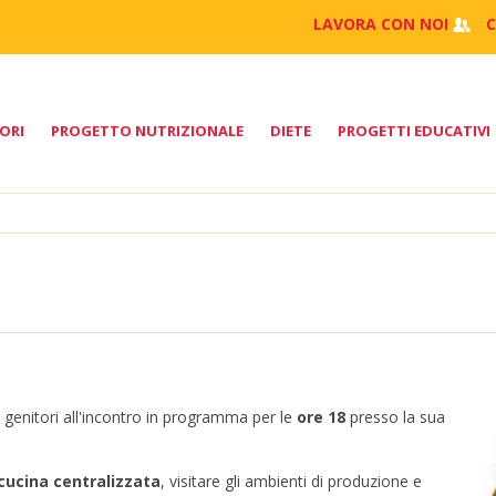
LAVORA CON NOI
ORI
PROGETTO NUTRIZIONALE
DIETE
PROGETTI EDUCATIVI
i genitori all'incontro in programma per le
ore 18
presso la sua
cucina centralizzata
, visitare gli ambienti di produzione e