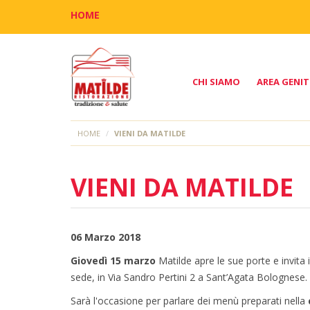
HOME
CHI SIAMO
AREA GENIT
HOME
VIENI DA MATILDE
VIENI DA MATILDE
06 Marzo 2018
Giovedì 15 marzo
Matilde apre le sue porte e invita 
sede, in Via Sandro Pertini 2 a Sant’Agata Bolognese.
Sarà l'occasione per parlare dei menù preparati nella