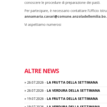
conoscere le procedure di preparazione dei pasti.
Per partecipare, è necessario contattare l’Ufficio Istru
annamaria.cavari@comune.anzoladellemilia.bo.
Vi aspettiamo numerosi
ALTRE NEWS
»
26.07.2026
-
LA FRUTTA DELLA SETTIMANA
»
26.07.2026
-
LA VERDURA DELLA SETTIMANA
»
19.07.2026
-
LA FRUTTA DELLA SETTIMANA
»
19.07.2026
-
LA VERDURA DELLA SETTIMANA