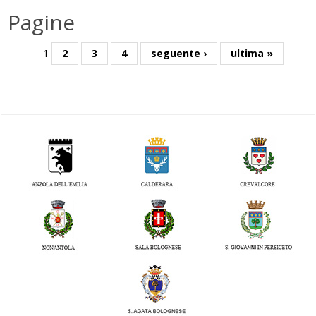
Pagine
1
2
3
4
seguente ›
ultima »